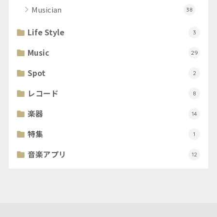
Musician
38
Life Style
3
Music
29
Spot
2
レコード
8
楽器
14
特集
1
音楽アプリ
12