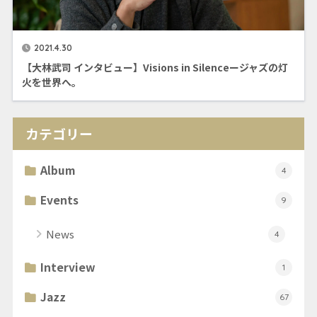
2021.4.30
【大林武司 インタビュー】Visions in Silenceージャズの灯
火を世界へ。
カテゴリー
Album
4
Events
9
News
4
Interview
1
Jazz
67