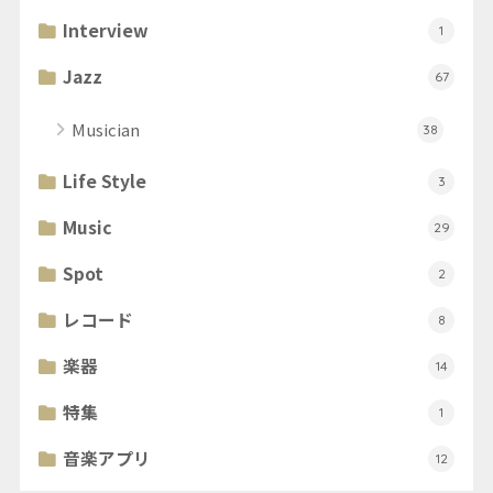
Interview
1
Jazz
67
Musician
38
Life Style
3
Music
29
Spot
2
レコード
8
楽器
14
特集
1
音楽アプリ
12