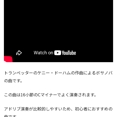
トランぺッターのケニー・ドーハムの作曲によるボサノバ
の曲です。
この曲は16小節のCマイナーでよく演奏されます。
アドリブ演奏が比較的しやすいため、初心者におすすめの
曲です。