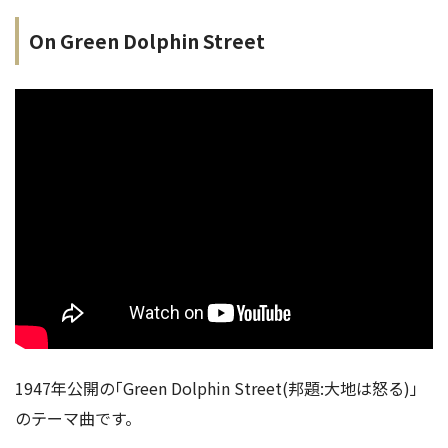
On Green Dolphin Street
1947年公開の｢Green Dolphin Street(邦題:大地は怒る)」
のテーマ曲です。