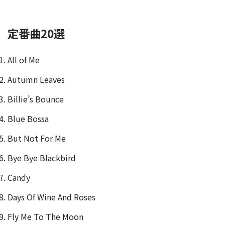
定番曲20選
All of Me
Autumn Leaves
Billie’s Bounce
Blue Bossa
But Not For Me
Bye Bye Blackbird
Candy
Days Of Wine And Roses
Fly Me To The Moon