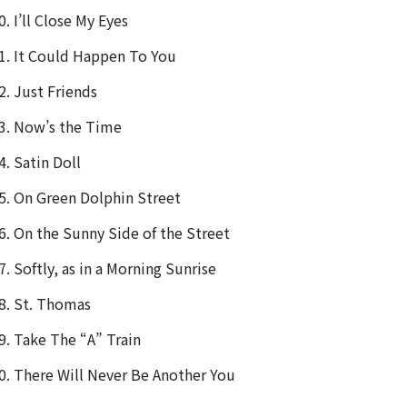
I’ll Close My Eyes
It Could Happen To You
Just Friends
Now’s the Time
Satin Doll
On Green Dolphin Street
On the Sunny Side of the Street
Softly, as in a Morning Sunrise
St. Thomas
Take The “A” Train
There Will Never Be Another You