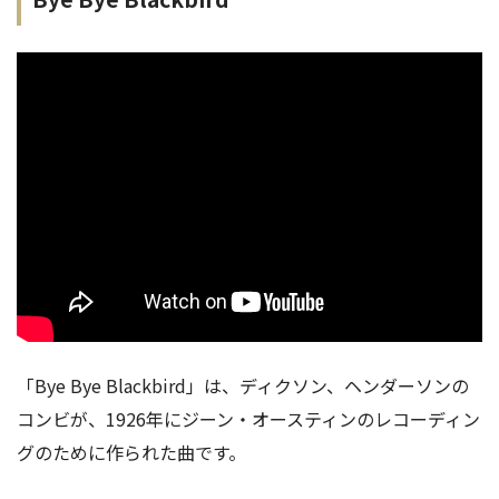
「Bye Bye Blackbird」は、ディクソン、ヘンダーソンの
コンビが、1926年にジーン・オースティンのレコーディン
グのために作られた曲です。