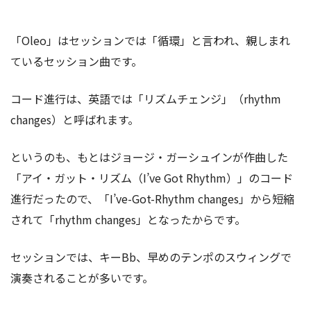
https://www.youtube.com/watch?v=H_8w-1CZoos
「Oleo」はセッションでは「循環」と言われ、親しまれ
ているセッション曲です。
コード進行は、英語では「リズムチェンジ」（rhythm
changes）と呼ばれます。
というのも、もとはジョージ・ガーシュインが作曲した
「アイ・ガット・リズム（I’ve Got Rhythm）」のコード
進行だったので、「I’ve-Got-Rhythm changes」から短縮
されて「rhythm changes」となったからです。
セッションでは、キーBb、早めのテンポのスウィングで
演奏されることが多いです。