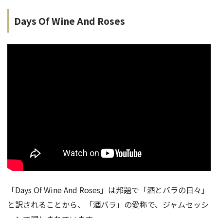
Days Of Wine And Roses
「Days Of Wine And Roses」は邦題で「酒とバラの日々」
と訳されることから、「酒バラ」の愛称で、ジャムセッシ